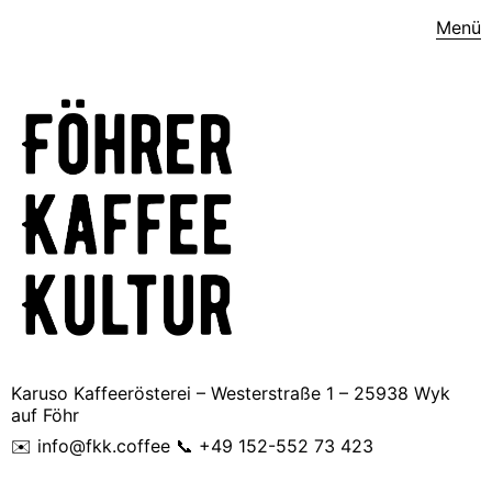
Menü
Karuso Kaffeerösterei – Westerstraße 1 – 25938 Wyk
auf Föhr
✉️ info@fkk.coffee 📞 +49 152-552 73 423