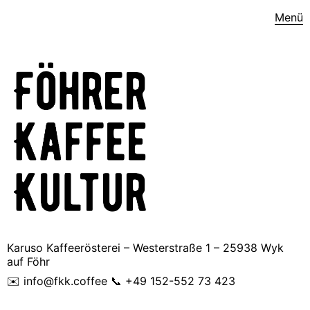
Menü
Karuso Kaffeerösterei – Westerstraße 1 – 25938 Wyk
auf Föhr
✉️ info@fkk.coffee 📞 +49 152-552 73 423