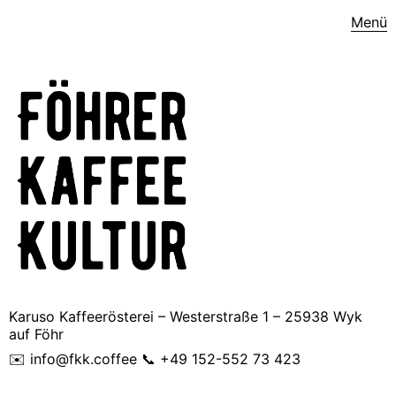
Menü
Karuso Kaffeerösterei – Westerstraße 1 – 25938 Wyk
auf Föhr
✉️ info@fkk.coffee 📞 +49 152-552 73 423