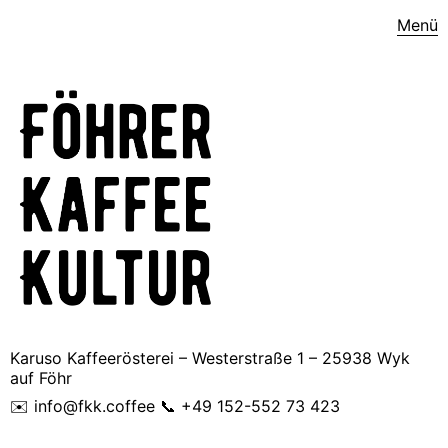
Menü
Karuso Kaffeerösterei – Westerstraße 1 – 25938 Wyk
auf Föhr
✉️ info@fkk.coffee 📞 +49 152-552 73 423