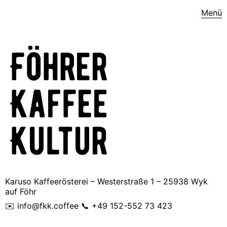
Menü
Karuso Kaffeerösterei – Westerstraße 1 – 25938 Wyk
auf Föhr
✉️ info@fkk.coffee 📞 +49 152-552 73 423