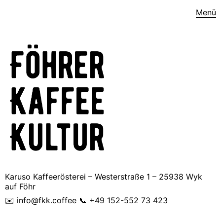
Menü
Karuso Kaffeerösterei – Westerstraße 1 – 25938 Wyk
auf Föhr
✉️ info@fkk.coffee 📞 +49 152-552 73 423