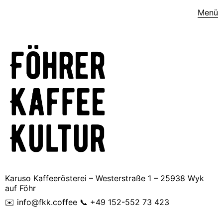
Menü
Karuso Kaffeerösterei – Westerstraße 1 – 25938 Wyk
auf Föhr
✉️ info@fkk.coffee 📞 +49 152-552 73 423