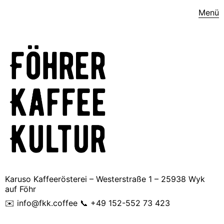
Menü
Karuso Kaffeerösterei – Westerstraße 1 – 25938 Wyk
auf Föhr
✉️ info@fkk.coffee 📞 +49 152-552 73 423